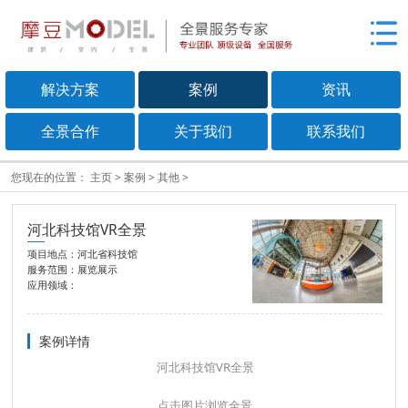
解决方案
案例
资讯
全景合作
关于我们
联系我们
您现在的位置：
主页
>
案例
>
其他
>
河北科技馆VR全景
项目地点：河北省科技馆
服务范围：展览展示
应用领域：
案例详情
河北科技馆VR全景
点击图片浏览全景